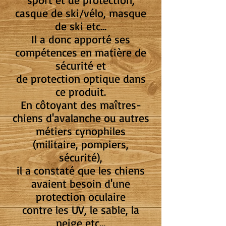
casque de ski/vélo, masque
de ski etc...
Il a donc apporté ses
compétences en matière de
sécurité et
de protection optique dans
ce produit.
En côtoyant des maîtres-
chiens d'avalanche ou autres
métiers cynophiles
(militaire, pompiers,
sécurité),
il a constaté que les chiens
avaient besoin d'une
protection oculaire
contre les UV, le sable, la
neige etc...