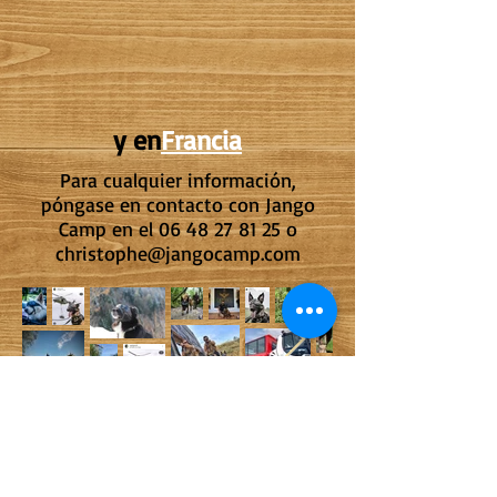
y en
Francia
Para cualquier información,
póngase en contacto con Jango
Camp en el
06 48 27 81 25
o
christophe@jangocamp.com