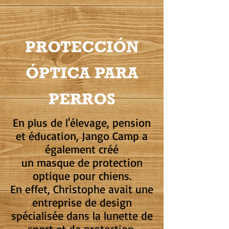
PROTECCIÓN
ÓPTICA PARA
PERROS
En plus de l'élevage, pension
et éducation, Jango Camp a
également créé
un masque de protection
optique pour chiens.
En effet, Christophe avait une
entreprise de design
spécialisée dans la lunette de
sport et de protection,